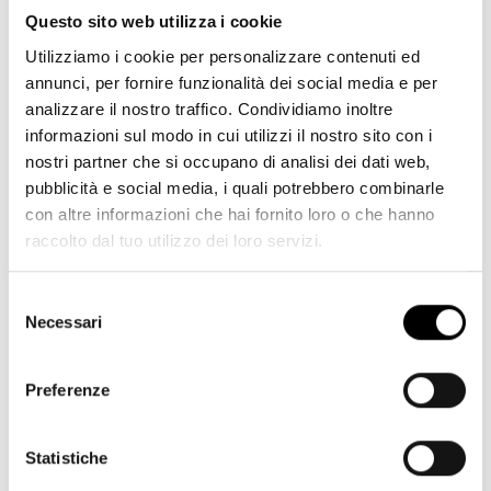
Questo sito web utilizza i cookie
Utilizziamo i cookie per personalizzare contenuti ed
annunci, per fornire funzionalità dei social media e per
analizzare il nostro traffico. Condividiamo inoltre
informazioni sul modo in cui utilizzi il nostro sito con i
nostri partner che si occupano di analisi dei dati web,
pubblicità e social media, i quali potrebbero combinarle
con altre informazioni che hai fornito loro o che hanno
raccolto dal tuo utilizzo dei loro servizi.
Selezione
Continental GTC (V8) Ciclo WLTP: consumo di carburante, l/100km -
Necessari
del
Ciclo combinato 12,5. Emissioni CO₂ (ciclo combinato) - 284 g/km.
consenso
Preferenze
Statistiche